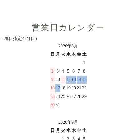
営業日カレンダー
日・着日指定不可日）
2026年8月
日
月
火
水
木
金
土
1
2
3
4
5
6
7
8
9
10
11
12
13
14
15
16
17
18
19
20
21
22
23
24
25
26
27
28
29
30
31
2026年9月
日
月
火
水
木
金
土
1
2
3
4
5