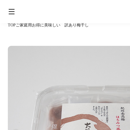
TOP
ご家庭用
お得に美味しい 訳あり梅干し