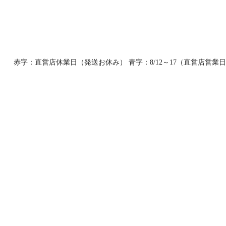
赤字：直営店休業日（発送お休み） 青字：8/12～17（直営店営業