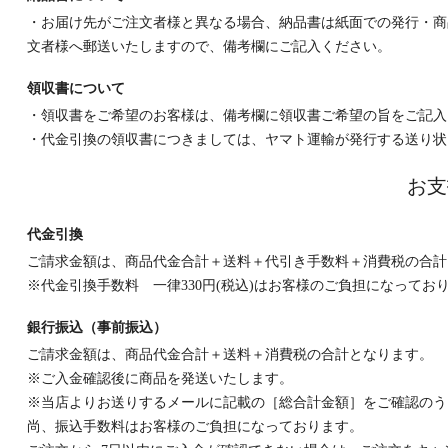
・お届け先がご注文者様と異なる場合、納品書は紙面での発行・商
文者様へ郵送いたしますので、備考欄にご記入ください。
領収書について
・領収書をご希望のお客様は、備考欄に領収書ご希望の旨をご記入
・代金引換の領収書につきましては、ヤマト運輸が発行する送り状
お支
代金引換
ご請求金額は、商品代金合計＋送料＋代引き手数料＋消費税の合計
※代金引換手数料 一律330円(税込)はお客様のご負担になってお
銀行振込（事前振込）
ご請求金額は、商品代金合計＋送料＋消費税の合計となります。
※ご入金確認後に商品を発送いたします。
※当店よりお送りするメールに記載の［総合計金額］をご確認のう
尚、振込手数料はお客様のご負担になっております。