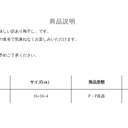
商品説明
味しい訳あり梅干し」です。
の食卓で気兼ねなくお楽しみいただけます。
予めご了承ください。
サイズ(㎝）
商品形態
16×16×4
P・P容器