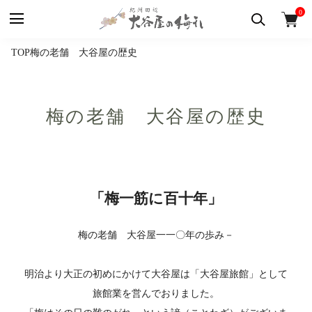
0
TOP
梅の老舗 大谷屋の歴史
梅の老舗 大谷屋の歴史
「梅一筋に百十年」
梅の老舗 大谷屋一一〇年の歩み－
明治より大正の初めにかけて大谷屋は「大谷屋旅館」として
旅館業を営んでおりました。