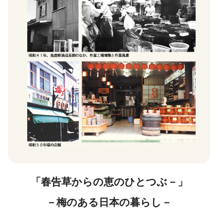
「春告草からの恵のひとつぶ－」
－梅のある日本の暮らし－