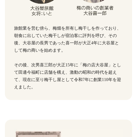
旅館業を営む傍ら、梅畑を所有し梅干しを作っており、
朝食に出していた梅干しが宿泊客に評判を呼び、その
後、大谷屋の長男であった喜一郎が大正4年に大谷屋と
して梅の商いを始めます。
その後、次男喜三郎が大正15年に「梅の店大谷屋」とし
て田邊今福町に店舗を構え、激動の昭和の時代を超え
て、現在に至り梅干し屋として令和7年に創業110年を迎
えました。