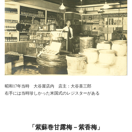
昭和17年当時 大谷屋店内 店主：大谷喜三郎
右手には当時珍しかった米国式のレジスターがある
「紫蘇巻甘露梅－紫香梅」