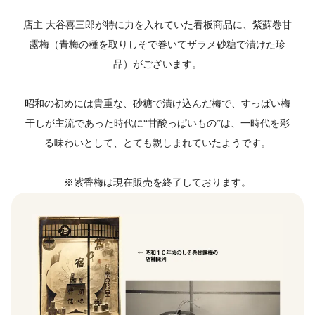
店主 大谷喜三郎が特に力を入れていた看板商品に、紫蘇巻甘
露梅（青梅の種を取りしそで巻いてザラメ砂糖で漬けた珍
品）がございます。
昭和の初めには貴重な、砂糖で漬け込んだ梅で、すっぱい梅
干しが主流であった時代に“甘酸っぱいもの”は、一時代を彩
る味わいとして、とても親しまれていたようです。
※紫香梅は現在販売を終了しております。