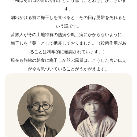
「梅はその日の難のがれ」という諺（ことわざ）がございま
す。
朝出かける前に梅干しを食べると、その日は災難を免れると
いう説です。
昔旅人がその土地特有の熱病や風土病にかからないように、
梅干しを「薬」として携帯しておりました。（殺菌作用があ
ることは科学的に確認されています。）
現在も旅館の朝食に梅干しが並ぶ風景は、こうした言い伝え
が今も息づいていることがうかがえます。