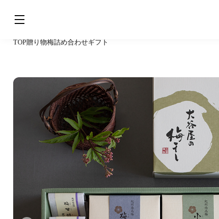
TOP
贈り物
梅詰め合わせギフト