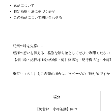
返品について
特定商取引法に基づく表記
この商品について問い合わせる
紀州の味を先様に～
感謝の想いを伝える、格別な贈り物としてぜひご利用ください
【梅甘粋・紀行梅 1粒×各6個・梅甘粋150g・紀行梅150g・小梅茶
※熨斗（のし）をご希望の場合は、次ページの『贈り物ですか
塩分
【梅甘粋・小梅茶膳】約8%