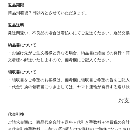
返品期限
商品到着後７日以内とさせていただきます。
返品送料
発送間違い、不良品の場合は着払いにてご返送ください。返品交換
納品書について
・お届け先がご注文者様と異なる場合、納品書は紙面での発行・商
文者様へ郵送いたしますので、備考欄にご記入ください。
領収書について
・領収書をご希望のお客様は、備考欄に領収書ご希望の旨をご記入
・代金引換の領収書につきましては、ヤマト運輸が発行する送り状
お支
代金引換
ご請求金額は、商品代金合計＋送料＋代引き手数料＋消費税の合計
※代金引換手数料 一律330円(税込)はお客様のご負担になってお