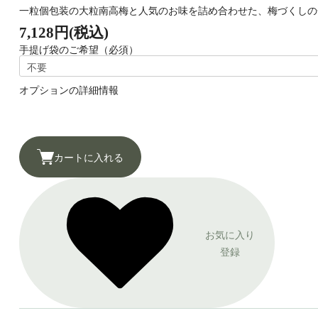
一粒個包装の大粒南高梅と人気のお味を詰め合わせた、梅づくし
7,128円(税込)
手提げ袋のご希望（必須）
オプションの詳細情報
カートに入れる
お気に入り
登録