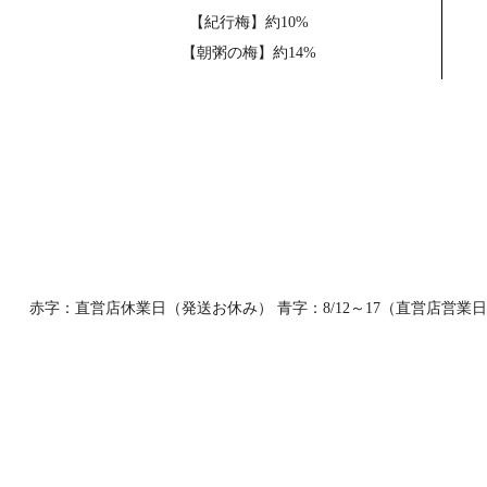
【紀行梅】約10%
【朝粥の梅】約14%
赤字：直営店休業日（発送お休み） 青字：8/12～17（直営店営業